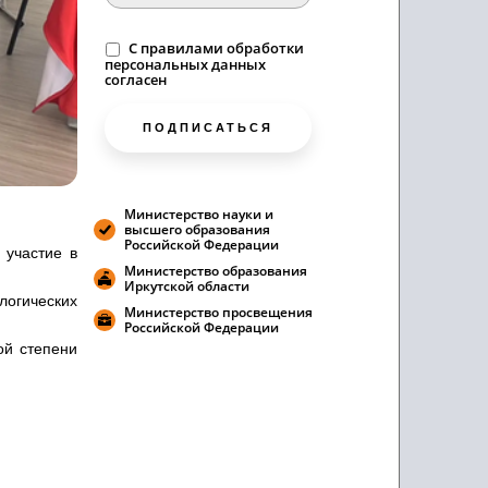
C
правилами
обработки
персональных данных
согласен
ПОДПИСАТЬСЯ
Министерство науки и
высшего образования
Российской Федерации
 участие в
Министерство образования
Иркутской области
логических
Министерство просвещения
Российской Федерации
ой степени