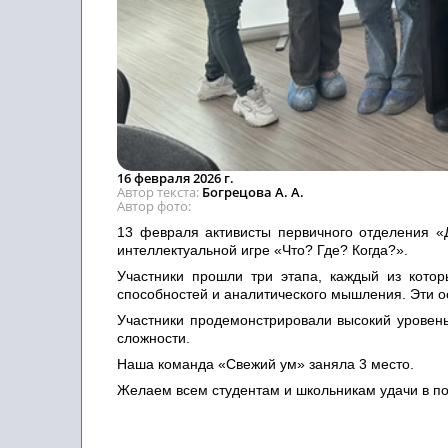
16 февраля 2026 г.
Автор текста
Богрецова А. А.
Автор фото
13 февраля активисты первичного отделения «Д
интеллектуальной игре «Что? Где? Когда?».
Участники прошли три этапа, каждый из котор
способностей и аналитического мышления. Эти о
Участники продемонстрировали высокий уровень
сложности.
Наша команда «Свежий ум» заняла 3 место.
Желаем всем студентам и школьникам удачи в по