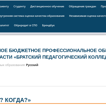
риенту
Студенту
Дистанционное обучение
Обращения граждан
Про
нутренняя система оценки качества образования
Независимая оценка качес
алитет
Обркредит в СПО
Брендбук
НОЕ БЮДЖЕТНОЕ ПРОФЕССИОНАЛЬНОЕ ОБ
АСТИ «БРАТСКИЙ ПЕДАГОГИЧЕСКИЙ КОЛЛЕ
зык образования
Русский
? КОГДА?»