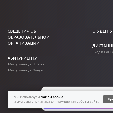
СВЕДЕНИЯ ОБ
СТУДЕНТУ
ОБРАЗОВАТЕЛЬНОЙ
ОРГАНИЗАЦИИ
ДИСТАНЦ
Вход в СДО
АБИТУРИЕНТУ
Абитуриенту г. Братск
Абитуриенту г. Тулун
Мы используем
файлы cookie
Пр
и системы аналитики для улучшения работы сайта
Братский 
Персональ