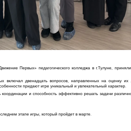
вижение Первых» педагогического колледжа в г.Тулуне, приняли
ых включал двенадцать вопросов, направленных на оценку их 
собенности придают игре уникальный и увлекательный характер.
 координации и способность эффективно решать задачи различн
следнем этапе игры, который пройдет в марте.