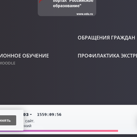
ОБРАЩЕНИЯ ГРАЖДАН
ИОННОЕ ОБУЧЕНИЕ
ПРОФИЛАКТИКА ЭКСТ
 MOODLE
инять
педагогический колледж
ные данные размещены с согласия субъекта(ов) на обработку персональ