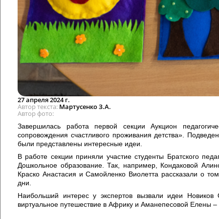
27 апреля 2024 г.
Автор текста
Мартусенко З.А.
Автор фото
Завершилась работа первой секции Аукцион педагогич
сопровождения счастливого проживания детства». Подведен
были представлены интересные идеи.
В работе секции приняли участие студенты Братского педа
Дошкольное образование. Так, например, Кондаковой Алин
Краско Анастасия и Самойленко Виолетта рассказали о том
дни.
Наибольший интерес у экспертов вызвали идеи Новиков О
виртуальное путешествие в Африку и Аманепесовой Елены – 