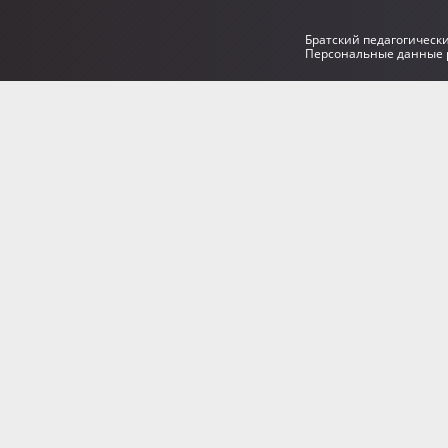
Братский педагогическ
Персональные данные р