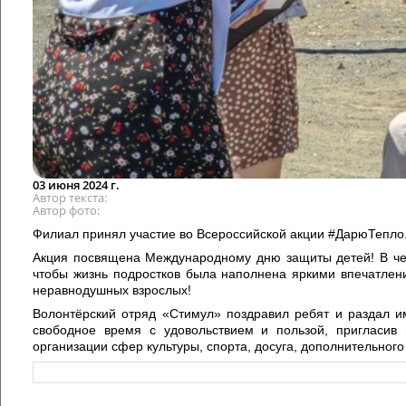
03 июня 2024 г.
Автор текста
Автор фото
Филиал принял участие во Всероссийской акции #ДарюТепло
Акция посвящена Международному дню защиты детей! В чес
чтобы жизнь подростков была наполнена яркими впечатлен
неравнодушных взрослых!
Волонтёрский отряд «Стимул» поздравил ребят и раздал им
свободное время с удовольствием и пользой, пригласив
организации сфер культуры, спорта, досуга, дополнительног