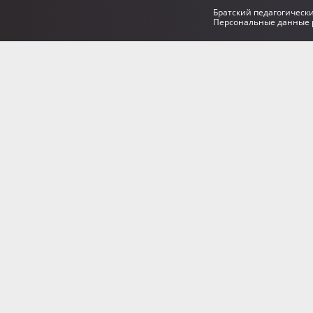
Братский педагогическ
Персональные данные р