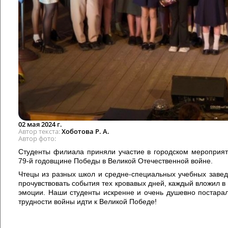
02 мая 2024 г.
Автор текста
Хоботова Р. А.
Автор фото
Студенты филиала приняли участие в городском мероприяти
79-й годовщине Победы в Великой Отечественной войне.
Чтецы из разных школ и средне-специальных учебных завед
прочувствовать события тех кровавых дней, каждый вложил 
эмоции. Наши студенты искренне и очень душевно постарал
трудности войны идти к Великой Победе!