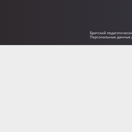
Братский педагогическ
Персональные данные р