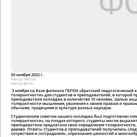
03 ноября 2022 г.
Автор текста
Автор фото
3 ноября на базе филиала ГБПОУ «Братский педагогический 
толерантности» для студентов и преподавателей, в которой пр
преподаватели колледжа в количестве 10 человек. Целью ак
толерантности мышления, уважения к своим правам и правам 
обычаям, традициям и культуре разных народов.
Студенческим советом нашего колледжа был подготовлен сп
толерантности», на плодах которого, студенты могли вырази
преподаватели предлагали свои определения толерантности
дерево. Ответы студентов и преподавателей получились сле
сочувствия и сострадания», «признание ценностей и многообр