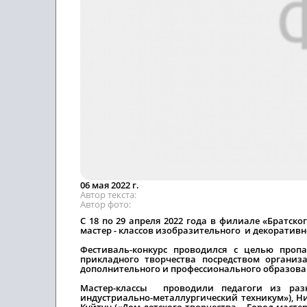
06 мая 2022 г.
Автор текста
Автор фото
С 18 по 29 апреля 2022 года в филиале «Братск
мастер - классов изобразительного и декоратив
Фестиваль-конкурс проводился с целью проп
прикладного творчества посредством организ
дополнительного и профессионального образова
Мастер-классы проводили педагоги из разн
индустриально-металлургический техникум»), Ни
Куйтун («Дом детского творчества – Город масте