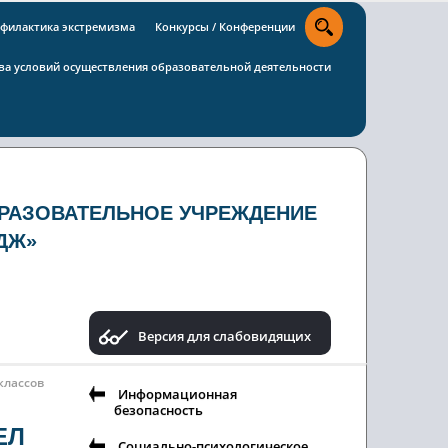
филактика экстремизма
Конкурсы / Конференции
тва условий осуществления образовательной деятельности
РАЗОВАТЕЛЬНОЕ УЧРЕЖДЕНИЕ
ДЖ»
Версия для слабовидящих
классов
Информационная
безопасность
ЕЛ
Социально-психологическое