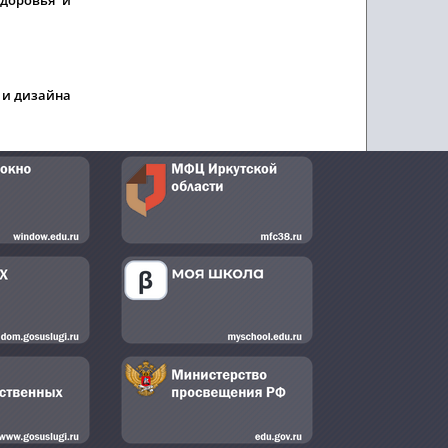
 и дизайна