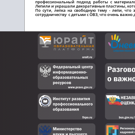
профессиональный подход работы с материало
Лепили и украшали декоративные пластины, кото
По сути, лепка на свободную тему - лепи, что 
сотрудничеству с детьми с ОВЗ, что очень важн