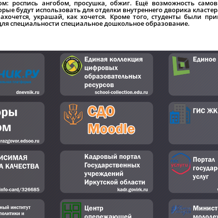
м: роспись ангобом, просушка, обжиг. Ещё возможность само
рые будут использовать для отделки внутреннего дворика кластера
захочется, украшай, как хочется. Кроме того, студенты были пр
о для специальности специальное дошкольное образование.