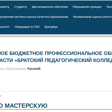
риенту
Студенту
Дистанционное обучение
Обращения граждан
Про
нутренняя система оценки качества образования
Независимая оценка качес
алитет
Обркредит в СПО
Брендбук
НОЕ БЮДЖЕТНОЕ ПРОФЕССИОНАЛЬНОЕ ОБ
АСТИ «БРАТСКИЙ ПЕДАГОГИЧЕСКИЙ КОЛЛЕ
зык образования
Русский
ю
Ю МАСТЕРСКУЮ