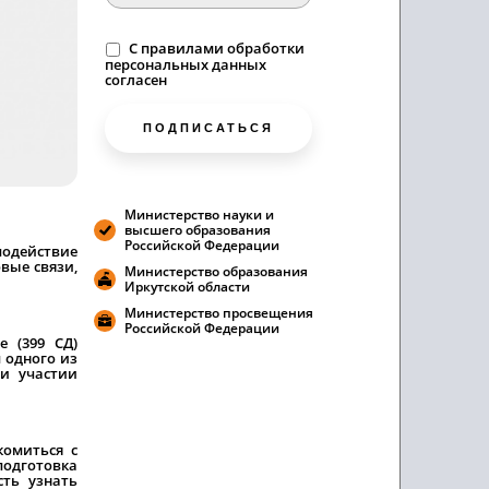
C
правилами
обработки
персональных данных
согласен
ПОДПИСАТЬСЯ
Министерство науки и
высшего образования
Российской Федерации
модействие
вые связи,
Министерство образования
Иркутской области
Министерство просвещения
Российской Федерации
 (399 СД)
 одного из
и участии
комиться с
подготовка
сть узнать