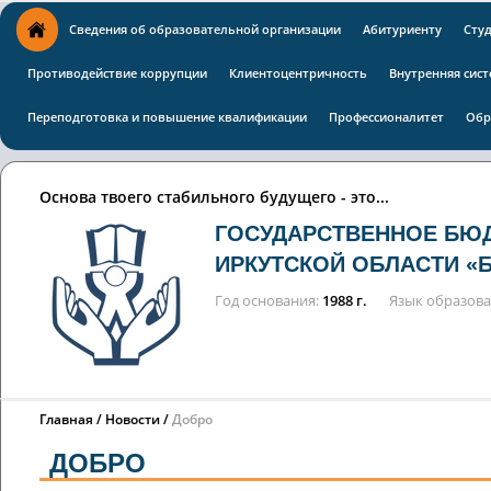
Сведения об образовательной организации
Абитуриенту
Сту
Противодействие коррупции
Клиентоцентричность
Внутренняя сист
Переподготовка и повышение квалификации
Профессионалитет
Обр
Основа твоего стабильного будущего - это...
ГОСУДАРСТВЕННОЕ БЮ
ИРКУТСКОЙ ОБЛАСТИ «
Год основания
1988 г.
Язык образов
Главная
Новости
Добро
ДОБРО