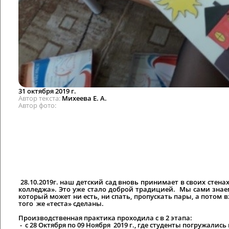
31 октября 2019 г.
Автор текста
Михеева Е. А.
Автор фото
28.10.2019г. наш детский сад вновь принимает в своих стен
колледжа». Это уже стало доброй традицией. Мы сами знаем
который может ни есть, ни спать, пропускать пары, а потом 
того же «теста» сделаны.
Производственная практика проходила с в 2 этапа:
- с 28 Октября по 09 Ноября 2019 г., где студенты погружалис