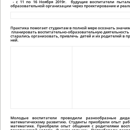
- с 11 по 16 Ноября 2019г. будущие воспитатели пытал
образовательной организации через проектирование и реал
Практика помогает студентам в полной мере осознать значи
планировать воспитательно-образовательную деятельность в
старались
организовать, привлечь
детей и их родителей в п
ней.
Молодые воспитатели проводили разнообразные дидак
математическому развитию. Студенты приобрели опыт рабо
математике. Приобрели опыт общения с родителями восп
тематической недели «В мире музыки». Попробовали разра