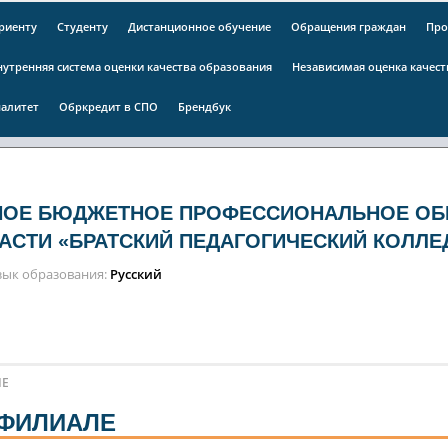
риенту
Студенту
Дистанционное обучение
Обращения граждан
Про
нутренняя система оценки качества образования
Независимая оценка качес
алитет
Обркредит в СПО
Брендбук
НОЕ БЮДЖЕТНОЕ ПРОФЕССИОНАЛЬНОЕ ОБ
АСТИ «БРАТСКИЙ ПЕДАГОГИЧЕСКИЙ КОЛЛЕ
зык образования
Русский
ЛЕ
 ФИЛИАЛЕ