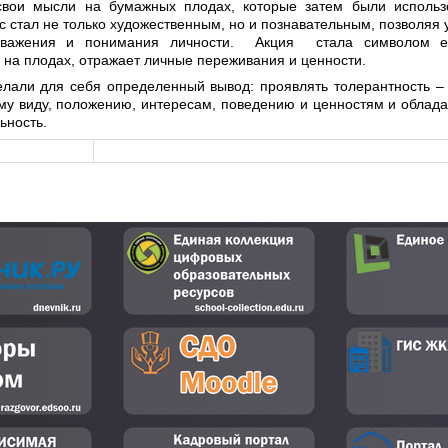
свои мысли на бумажных плодах, которые затем были использ
с стал не только художественным, но и познавательным, позволяя 
 уважения и понимания личности. Акция стала символом е
 на плодах, отражает личные переживания и ценности.
лали для себя определенный вывод: проявлять толерантность – 
ему виду, положению, интересам, поведению и ценностям и облад
ьность.