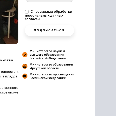
C
правилами
обработки
персональных данных
согласен
ПОДПИСАТЬСЯ
Министерство науки и
высшего образования
Российской Федерации
инство
Министерство образования
Иркутской области
товность к
Министерство просвещения
 взглядов,
Российской Федерации
ственного
кстремизме