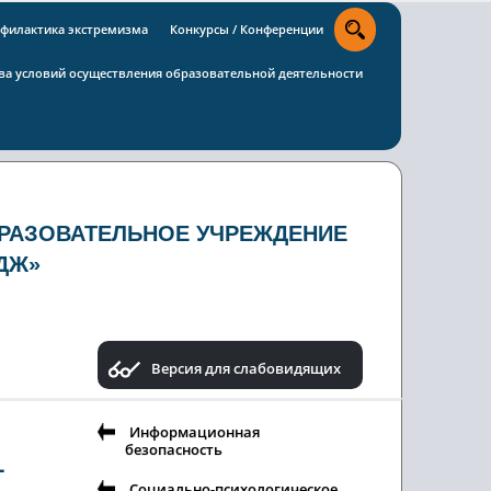
филактика экстремизма
Конкурсы / Конференции
тва условий осуществления образовательной деятельности
РАЗОВАТЕЛЬНОЕ УЧРЕЖДЕНИЕ
ДЖ»
Версия для слабовидящих
Информационная
безопасность
1
Социально-психологическое