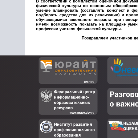
В соответствии с комплектом оценочной докуме
физической культуры по основным общеобразо
умение планировать (составлять конспект и фо
подбирать средства для их реализации) и пров
обучающимися школьного возраста при непосре
имели возможность показать на площадке уме
профессии учителя физической культуры.
Поздравляем участников де