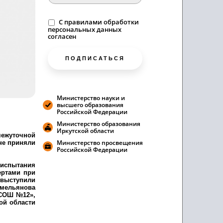
C
правилами
обработки
персональных данных
согласен
ПОДПИСАТЬСЯ
Министерство науки и
высшего образования
Российской Федерации
Министерство образования
Иркутской области
межуточной
ене приняли
Министерство просвещения
Российской Федерации
 испытания
ертами при
 выступили
Емельянова
«СОШ №12»,
ой области