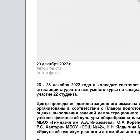
29 декабря 2022 г.
Автор текста
Автор фото
26 - 28 декабря 2022 года в колледже состоял
аттестации студентов выпускного курса по специ
участие 22 студента.
Центр проведения демонстрационного экзамена 
организованы в соответствии с Планом подгото
оценке выполнения заданий демонстрационного 
учителя физической культуры общеобразователь
МБОУ «Гимназия им. А.А. Иноземева», О.А. Коре
Р.С. Халтурин МБОУ «СОШ №42», Н.Н. Ялдыгина 
«Иркутский техникум речного и автомобильного тр