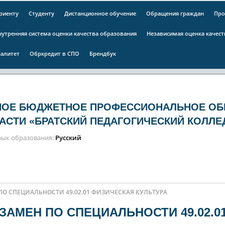
риенту
Студенту
Дистанционное обучение
Обращения граждан
Про
нутренняя система оценки качества образования
Независимая оценка качес
алитет
Обркредит в СПО
Брендбук
НОЕ БЮДЖЕТНОЕ ПРОФЕССИОНАЛЬНОЕ ОБ
АСТИ «БРАТСКИЙ ПЕДАГОГИЧЕСКИЙ КОЛЛЕ
зык образования
Русский
 СПЕЦИАЛЬНОСТИ 49.02.01 ФИЗИЧЕСКАЯ КУЛЬТУРА
АМЕН ПО СПЕЦИАЛЬНОСТИ 49.02.0