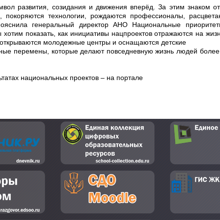
мвол развития, созидания и движения вперёд. За этим знаком о
, покоряются технологии, рождаются профессионалы, расцвета
 пояснила генеральный директор АНО Национальные приорите
хотим показать, как инициативы нацпроектов отражаются на жизн
 открываются молодежные центры и оснащаются детские
ные перемены, которые делают повседневную жизнь людей более
татах национальных проектов – на портале