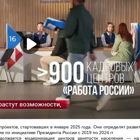
оектов, стартовавших в январе 2025 года. Они определят развит
 по инициативе Президента России с 2019 по 2024 гг.
одолжается модернизация центров занятости населения — на