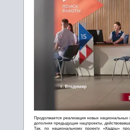
Продолжается реализация новых национальных пр
дополняя предыдущие нацпроекты, действовавшие
Так, по национальному проекту «Кадры» пр