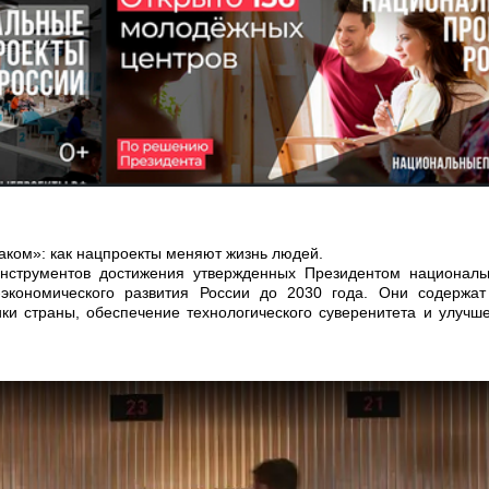
нацпроекты меняют жизнь людей.
нструментов достижения утвержденных Президентом националь
экономического развития России до 2030 года. Они содержа
и страны, обеспечение технологического суверенитета и улучш