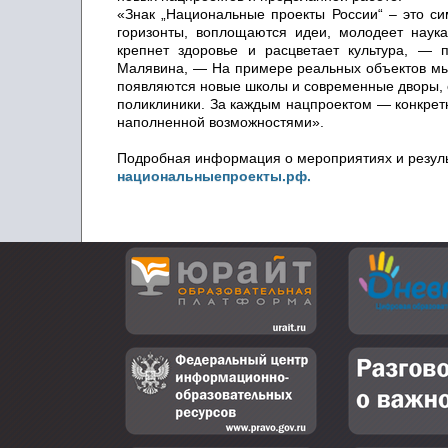
«Знак „Национальные проекты России“ – это си
горизонты, воплощаются идеи, молодеет наука
крепнет здоровье и расцветает культура, —
Малявина, — На примере реальных объектов мы 
появляются новые школы и современные дворы,
поликлиники. За каждым нацпроектом — конкрет
наполненной возможностями».
Подробная информация о мероприятиях и резуль
национальныепроекты.рф.