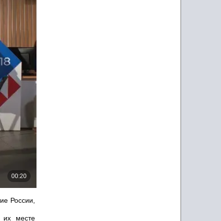
ие России,
 их месте