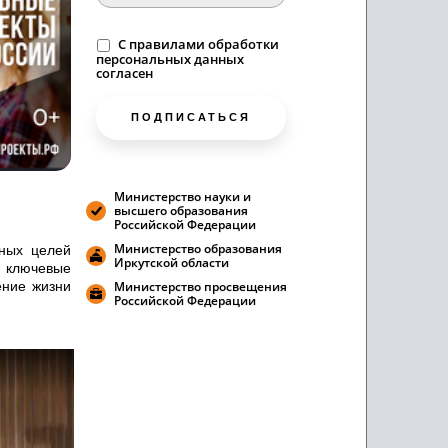
C
правилами
обработки
персональных данных
согласен
ПОДПИСАТЬСЯ
Министерство науки и
высшего образования
Российской Федерации
Министерство образования
ных целей
Иркутской области
т ключевые
ение жизни
Министерство просвещения
Российской Федерации