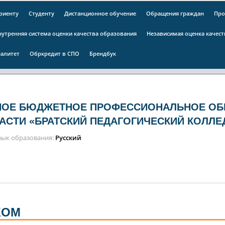
риенту
Студенту
Дистанционное обучение
Обращения граждан
Про
нутренняя система оценки качества образования
Независимая оценка качес
алитет
Обркредит в СПО
Брендбук
НОЕ БЮДЖЕТНОЕ ПРОФЕССИОНАЛЬНОЕ ОБ
АСТИ «БРАТСКИЙ ПЕДАГОГИЧЕСКИЙ КОЛЛЕ
зык образования
Русский
КОМ