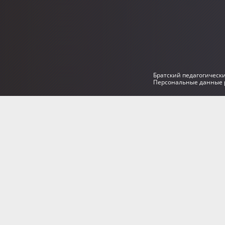
Братский педагогическ
Персональные данные р