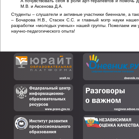
А почувствовать себя в роли арт-терапевтов и помочь
М.В. и Аксенова Д.А.
Студенты – слушатели и активные участники биеннале, а та
– Бочарова Н.В., Стасюк С.С. и главный мэтр науки наше
разработки «молодых ученых» нашей группы. Пожелаем им у
научно-педагогического опыта!