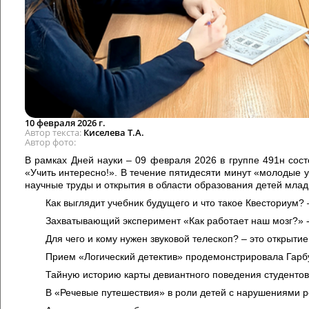
10 февраля 2026 г.
Автор текста
Киселева Т.А.
Автор фото
В рамках Дней науки – 09 февраля 2026 в группе 491н со
«Учить интересно!». В течение пятидесяти минут «молодые 
научные труды и открытия в области образования детей млад
Как выглядит учебник будущего и что такое Квесториум? 
Захватывающий эксперимент «Как работает наш мозг?» -
Для чего и кому нужен звуковой телескоп? – это открыти
Прием «Логический детектив» продемонстрировала Гарбу
Тайную историю карты девиантного поведения студентов
В «Речевые путешествия» в роли детей с нарушениями р