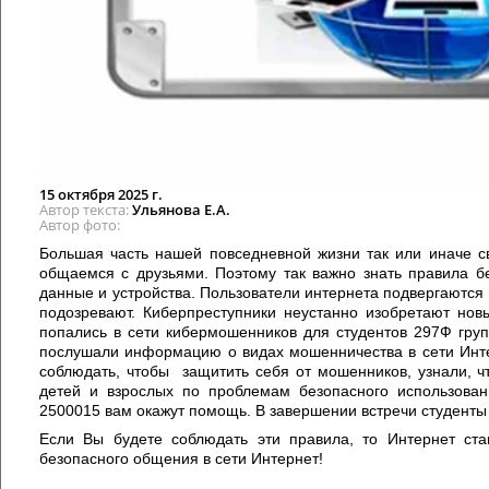
15 октября 2025 г.
Автор текста
Ульянова Е.А.
Автор фото
Большая часть нашей повседневной жизни так или иначе с
общаемся с друзьями. Поэтому так важно знать правила бе
данные и устройства. Пользователи интернета подвергаются 
подозревают. Киберпреступники неустанно изобретают нов
попались в сети кибермошенников для студентов 297Ф груп
послушали информацию о видах мошенничества в сети Инте
соблюдать, чтобы защитить себя от мошенников, узнали, ч
детей и взрослых по проблемам безопасного использован
2500015 вам окажут помощь. В завершении встречи студенты
Если Вы будете соблюдать эти правила, то Интернет с
безопасного общения в сети Интернет!