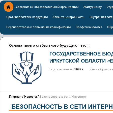
Сведения об образовательной организации
Абитуриенту
Сту
Противодействие коррупции
Клиентоцентричность
Внутренняя сист
Переподготовка и повышение квалификации
Профессионалитет
Обр
Основа твоего стабильного будущего - это...
ГОСУДАРСТВЕННОЕ БЮ
ИРКУТСКОЙ ОБЛАСТИ «
Год основания
1988 г.
Язык образов
Главная
Новости
Безопасность в сети Интернет
БЕЗОПАСНОСТЬ В СЕТИ ИНТЕРН