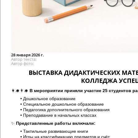
28 января 2026 г.
Автор текста
Автор фото
ВЫСТАВКА ДИДАКТИЧЕСКИХ МАТЕ
КОЛЛЕДЖА УСПЕ
👩‍🎓👨‍🎓
В мероприятии приняли участие 25 студентов р
• Дошкольное образование
• Специальное дошкольное образование
• Педагогика дополнительного образования
• Преподавание в начальных классах
✨
Представленные работы включали:
• Тактильные развивающие книги
• Игры на классификацию предметов и счёт