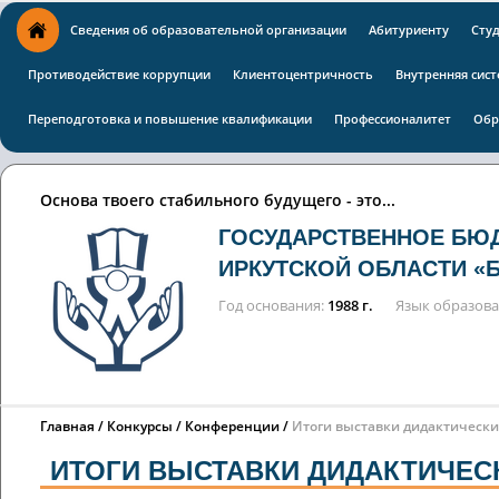
Сведения об образовательной организации
Абитуриенту
Сту
Противодействие коррупции
Клиентоцентричность
Внутренняя сист
Переподготовка и повышение квалификации
Профессионалитет
Обр
Основа твоего стабильного будущего - это...
ГОСУДАРСТВЕННОЕ БЮ
ИРКУТСКОЙ ОБЛАСТИ «
Год основания
1988 г.
Язык образов
Главная
Конкурсы / Конференции
Итоги выставки дидактически
ИТОГИ ВЫСТАВКИ ДИДАКТИЧЕС