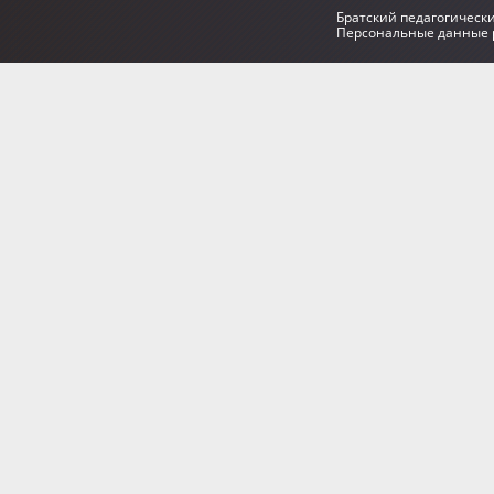
Братский педагогическ
Персональные данные р