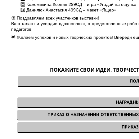
2️⃣ Кожемякина Ксения 299СД – игра «Угадай на ощупь»
3️⃣ Данилюк Анастасия 499СД – макет «Ящер»
👏 Поздравляем всех участников выставки!
Ваш талант и усердие вдохновляют, а представленные раб
педагогов.
🌟 Желаем успехов и новых творческих проектов! Впереди ещ
ПОКАЖИТЕ СВОИ ИДЕИ, ТВОРЧЕСТ
ПОЛ
НАГРАДНЫ
ПРИКАЗ О НАЗНАЧЕНИИ ОТВЕТСТВЕННЫХ
ПРИКАЗ