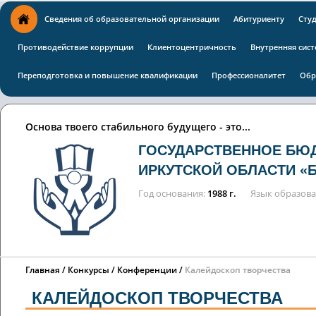
Сведения об образовательной организации
Абитуриенту
Сту
Противодействие коррупции
Клиентоцентричность
Внутренняя сист
Переподготовка и повышение квалификации
Профессионалитет
Обр
Основа твоего стабильного будущего - это...
ГОСУДАРСТВЕННОЕ БЮ
ИРКУТСКОЙ ОБЛАСТИ «
Год основания
1988 г.
Язык образов
Главная
Конкурсы / Конференции
Калейдоскоп творчества
КАЛЕЙДОСКОП ТВОРЧЕСТВА