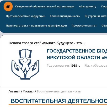
Сведения об образовательной организации
Абитуриенту
Сту
Противодействие коррупции
Клиентоцентричность
Внутренняя сист
Переподготовка и повышение квалификации
Профессионалитет
Обр
Основа твоего стабильного будущего - это...
ГОСУДАРСТВЕННОЕ БЮ
ИРКУТСКОЙ ОБЛАСТИ «
Год основания
1988 г.
Язык образов
Главная
Филиал
Воспитательная деятельность
ВОСПИТАТЕЛЬНАЯ ДЕЯТЕЛЬНО