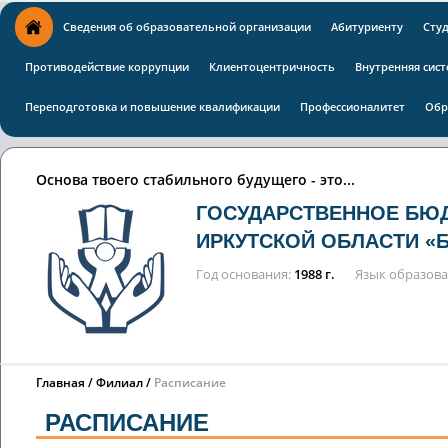
Сведения об образовательной организации
Абитуриенту
Сту
Противодействие коррупции
Клиентоцентричность
Внутренняя сист
Переподготовка и повышение квалификации
Профессионалитет
Обр
Основа твоего стабильного будущего - это...
ГОСУДАРСТВЕННОЕ БЮ
ИРКУТСКОЙ ОБЛАСТИ «
Год основания
1988 г.
Язык образов
Главная
Филиал
Расписание
РАСПИСАНИЕ