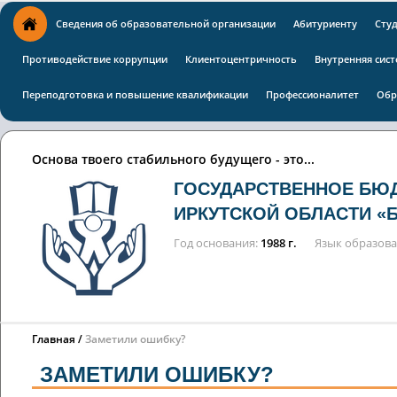
Сведения об образовательной организации
Абитуриенту
Сту
Противодействие коррупции
Клиентоцентричность
Внутренняя сист
Переподготовка и повышение квалификации
Профессионалитет
Обр
Основа твоего стабильного будущего - это...
ГОСУДАРСТВЕННОЕ БЮ
ИРКУТСКОЙ ОБЛАСТИ «
Год основания
1988 г.
Язык образов
Главная
Заметили ошибку?
ЗАМЕТИЛИ ОШИБКУ?