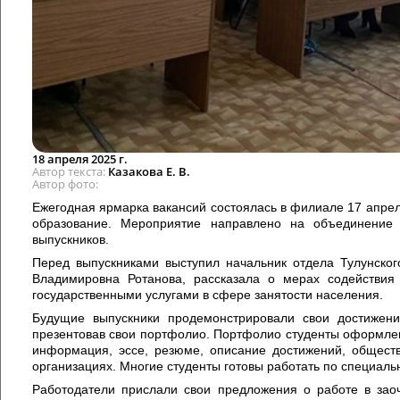
18 апреля 2025 г.
Автор текста
Казакова Е. В.
Автор фото
Ежегодная ярмарка вакансий состоялась в филиале 17 апрел
образование. Мероприятие направлено на объединение 
выпускников.
Перед выпускниками выступил начальник отдела Тулунско
Владимировна Ротанова, рассказала о мерах содействи
государственными услугами в сфере занятости населения.
Будущие выпускники продемонстрировали свои достижен
презентовав свои портфолио. Портфолио студенты оформле
информация, эссе, резюме, описание достижений, обществ
организациях. Многие студенты готовы работать по специаль
Работодатели прислали свои предложения о работе в зао