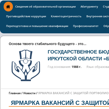
Сведения об образовательной организации
Абитуриенту
Сту
Противодействие коррупции
Клиентоцентричность
Внутренняя сист
Переподготовка и повышение квалификации
Профессионалитет
Обр
Основа твоего стабильного будущего - это...
ГОСУДАРСТВЕННОЕ БЮ
ИРКУТСКОЙ ОБЛАСТИ «
Год основания
1988 г.
Язык образов
Главная
Новости
ЯРМАРКА ВАКАНСИЙ С ЗАЩИТОЙ ПОРТФОЛИО 
ЯРМАРКА ВАКАНСИЙ С ЗАЩИТОЙ