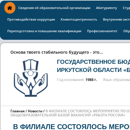
Сведения об образовательной организации
Абитуриенту
Сту
Противодействие коррупции
Клиентоцентричность
Внутренняя сист
Переподготовка и повышение квалификации
Профессионалитет
Обр
Основа твоего стабильного будущего - это...
ГОСУДАРСТВЕННОЕ БЮ
ИРКУТСКОЙ ОБЛАСТИ «
Год основания
1988 г.
Язык образов
Главная
Новости
В ФИЛИАЛЕ СОСТОЯЛОСЬ МЕРОПРИЯТИЕ ПО 
ОБЩЕОБРАЗОВАТЕЛЬНОЙ БАЗОЙ ВАКАНСИЙ «РАБОТА РОССИИ»
В ФИЛИАЛЕ СОСТОЯЛОСЬ МЕРО