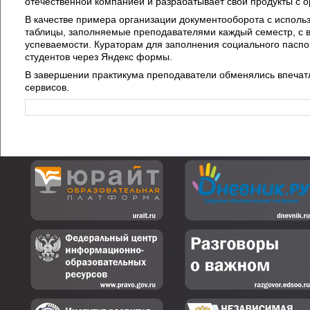
отечественной компанией и разрабатывает свои продукты с 
В качестве примера организации документооборота с использ
таблицы, заполняемые преподавателями каждый семестр, с в
успеваемости. Кураторам для заполнения социального паспо
студентов через Яндекс формы.
В завершении практикума преподаватели обменялись впеча
сервисов.