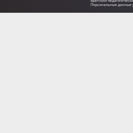
Братский педагогическ
Персональные данные р