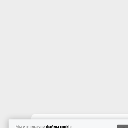
Мы используем
файлы cookie