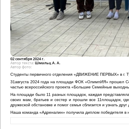
02 сентября 2024 г.
Автор текста
Шмальц А. А.
Автор фото
Студенты первичного отделения «ДВИЖЕНИЕ ПЕРВЫХ» в г. Т
31августа 2024 года на площади ФОК «ОлимпИЯ» прошел Се
частью всероссийского проекта «Большие Семейные выходн
На площади было 11 разных площадок, каждая представляла
своих мам, братьев и сестер и прошли все 11площадок, гд
дружеской обстановке и помог семья сблизится и узнать друг 
Наша команда «Адреналин» получила диплом победителя в 