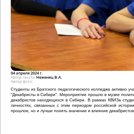
04 апреля 2024 г.
Автор текста
Неженец В.А.
Автор фото
Студенты из Братского педагогического колледжа активно у
"Декабристы в Сибири". Мероприятие прошло в музее полити
декабристов находящихся в Сибири. В рамках КВИЗа студе
личностях, связанных с этим периодом российской истории
прошлое, но и лучше понять значение и влияние декабристск