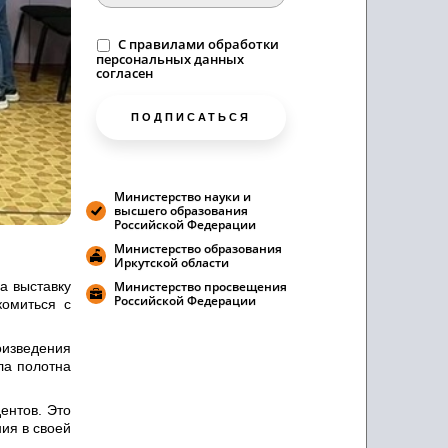
C
правилами
обработки
персональных данных
согласен
ПОДПИСАТЬСЯ
Министерство науки и
высшего образования
Российской Федерации
Министерство образования
Иркутской области
а выставку
Министерство просвещения
Российской Федерации
омиться с
оизведения
ла полотна
ентов. Это
ия в своей