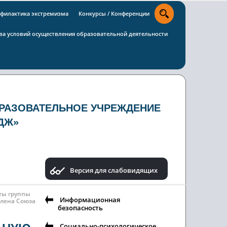
филактика экстремизма
Конкурсы / Конференции
тва условий осуществления образовательной деятельности
РАЗОВАТЕЛЬНОЕ УЧРЕЖДЕНИЕ
ДЖ»
Версия для слабовидящих
ты группы
Информационная
члена Союза
безопасность
Социально-психологическое