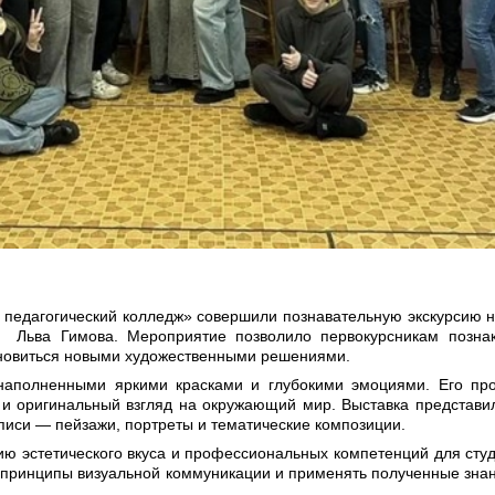
педагогический колледж» совершили познавательную экскурсию н
Льва Гимова. Мероприятие позволило первокурсникам познак
охновиться новыми художественными решениями.
наполненными яркими красками и глубокими эмоциями. Его пр
и оригинальный взгляд на окружающий мир. Выставка представи
иси — пейзажи, портреты и тематические композиции.
ю эстетического вкуса и профессиональных компетенций для студ
принципы визуальной коммуникации и применять полученные знан