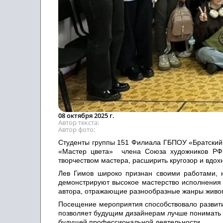
08 октября 2025 г.
Автор текста
Автор фото
Студенты группы 151 Филиала ГБПОУ «Братский 
«Мастер цвета» члена Союза художников РФ 
творчеством мастера, расширить кругозор и вд
Лев Гимов широко признан своими работами, 
демонстрируют высокое мастерство исполнения 
автора, отражающие разнообразные жанры живоп
Посещение мероприятия способствовало развити
позволяет будущим дизайнерам лучше понимать 
будущей профессиональной деятельности.