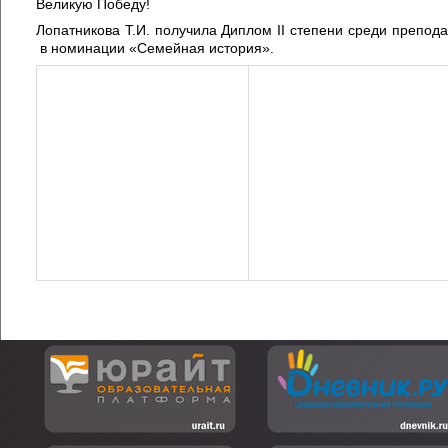
Великую Победу!
Лопатникова Т.И. получила Диплом II степени среди препод
в номинации «Семейная история».