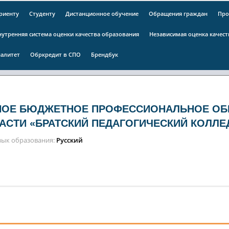
риенту
Студенту
Дистанционное обучение
Обращения граждан
Про
нутренняя система оценки качества образования
Независимая оценка качес
алитет
Обркредит в СПО
Брендбук
НОЕ БЮДЖЕТНОЕ ПРОФЕССИОНАЛЬНОЕ ОБ
АСТИ «БРАТСКИЙ ПЕДАГОГИЧЕСКИЙ КОЛЛЕ
зык образования
Русский