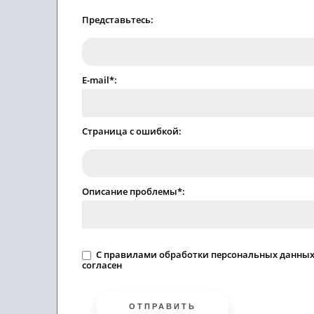
Представьтесь:
E-mail*:
Страница с ошибкой:
Описание проблемы*:
C
правилами
обработки персональных данны
согласен
ОТПРАВИТЬ