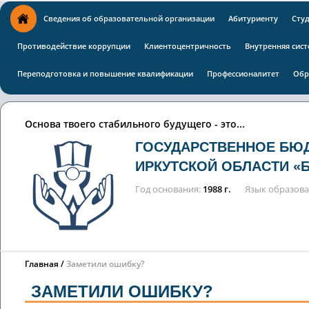
Сведения об образовательной организации
Абитуриенту
Сту
Противодействие коррупции
Клиентоцентричность
Внутренняя сист
Переподготовка и повышение квалификации
Профессионалитет
Обр
Основа твоего стабильного будущего - это...
ГОСУДАРСТВЕННОЕ БЮ
ИРКУТСКОЙ ОБЛАСТИ «
Год основания
1988 г.
Язык образов
Главная
Заметили ошибку?
ЗАМЕТИЛИ ОШИБКУ?