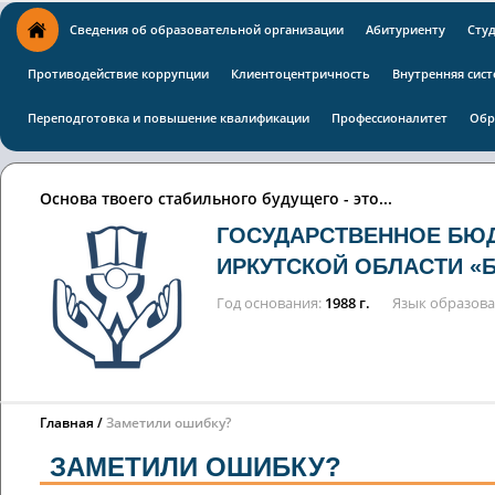
Сведения об образовательной организации
Абитуриенту
Сту
Противодействие коррупции
Клиентоцентричность
Внутренняя сист
Переподготовка и повышение квалификации
Профессионалитет
Обр
Основа твоего стабильного будущего - это...
ГОСУДАРСТВЕННОЕ БЮ
ИРКУТСКОЙ ОБЛАСТИ «
Год основания
1988 г.
Язык образов
Главная
Заметили ошибку?
ЗАМЕТИЛИ ОШИБКУ?