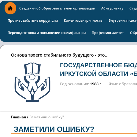
Сведения об образовательной организации
Абитуриенту
Сту
Противодействие коррупции
Клиентоцентричность
Внутренняя сист
Переподготовка и повышение квалификации
Профессионалитет
Обр
Основа твоего стабильного будущего - это...
ГОСУДАРСТВЕННОЕ БЮ
ИРКУТСКОЙ ОБЛАСТИ «
Год основания
1988 г.
Язык образов
Главная
Заметили ошибку?
ЗАМЕТИЛИ ОШИБКУ?