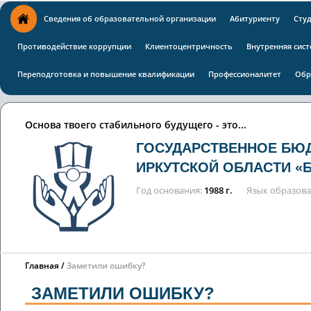
Сведения об образовательной организации
Абитуриенту
Сту
Противодействие коррупции
Клиентоцентричность
Внутренняя сист
Переподготовка и повышение квалификации
Профессионалитет
Обр
Основа твоего стабильного будущего - это...
ГОСУДАРСТВЕННОЕ БЮ
ИРКУТСКОЙ ОБЛАСТИ «
Год основания
1988 г.
Язык образов
Главная
Заметили ошибку?
ЗАМЕТИЛИ ОШИБКУ?