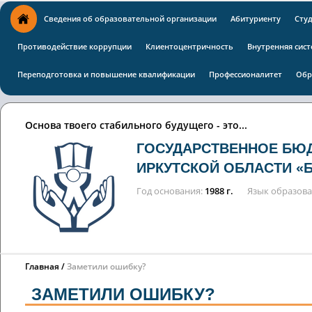
Сведения об образовательной организации
Абитуриенту
Сту
Противодействие коррупции
Клиентоцентричность
Внутренняя сист
Переподготовка и повышение квалификации
Профессионалитет
Обр
Основа твоего стабильного будущего - это...
ГОСУДАРСТВЕННОЕ БЮ
ИРКУТСКОЙ ОБЛАСТИ «
Год основания
1988 г.
Язык образов
Главная
Заметили ошибку?
ЗАМЕТИЛИ ОШИБКУ?