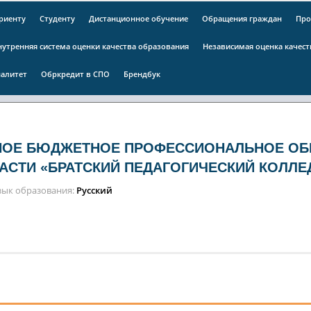
риенту
Студенту
Дистанционное обучение
Обращения граждан
Про
нутренняя система оценки качества образования
Независимая оценка качес
алитет
Обркредит в СПО
Брендбук
НОЕ БЮДЖЕТНОЕ ПРОФЕССИОНАЛЬНОЕ ОБ
АСТИ «БРАТСКИЙ ПЕДАГОГИЧЕСКИЙ КОЛЛЕ
зык образования
Русский