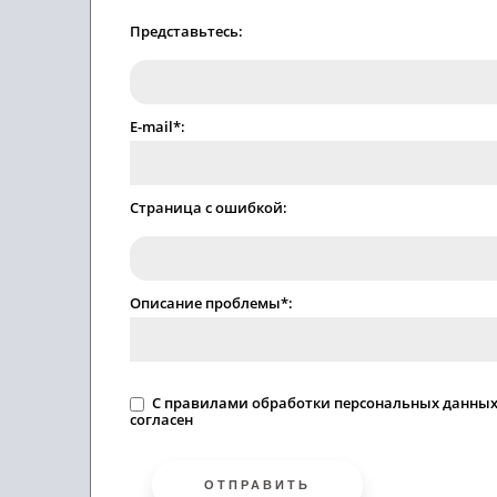
Представьтесь:
E-mail*:
Страница с ошибкой:
Описание проблемы*:
C
правилами
обработки персональных данны
согласен
ОТПРАВИТЬ